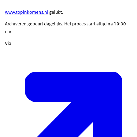
www.topinkomens.nl
gelukt.
Archiveren gebeurt dagelijks. Het proces start altijd na 19:00
uur.
Via