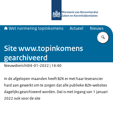
Naar de homepage van Topinkomen
Ministerie van Binnenlandse
Zaken en Koninkrijksrelaties
Wet normering topinkomens
Actueel
Nieuws
Vu
Site www.topinkomens
gearchiveerd
Nieuwsbericht
04-01-2022 | 16:40
In de afgelopen maanden heeft BZK er met haar leverancier
hard aan gewerkt om te zorgen dat alle publieke BZK-websites
dagelijks gearchiveerd worden. Dat is met ingang van 1 januari
2022 ook voor de site