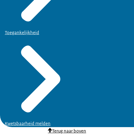
Toegankelijkheid
Kwetsbaarheid melden
Terug naar boven