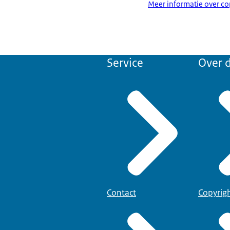
Meer informatie over co
Service
Over d
Contact
Copyrig