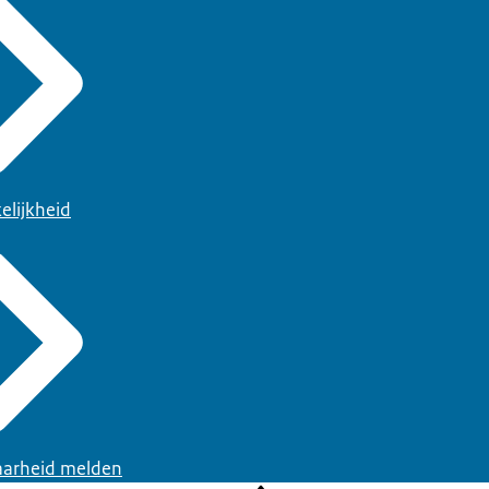
elijkheid
arheid melden