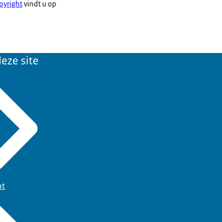
pyright
vindt u op
eze site
ht