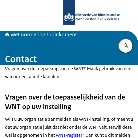
Naar de homepage van Topinkomen
Ministerie van Binnenlandse
Zaken en Koninkrijksrelaties
Wet normering topinkomens
Vu
Contact
Vragen over de toepassing van de WNT? Maak gebruik van één
van onderstaande kanalen.
Vragen over de toepasselijkheid van de
WNT op uw instelling
Wilt u uw organisatie aanmelden als WNT-instelling, of meent u
dat uw organisatie juist dat niet onder de WNT valt, terwijl deze
wel is opgenomen in het
WNT-register
? Dan kunt u dit melden