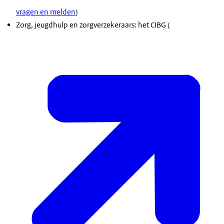
vragen en melden
)
Zorg, jeugdhulp en zorgverzekeraars: het CIBG (