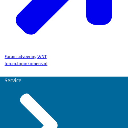
Forum uitvoering WNT
forum.topinkomens.nl
Service