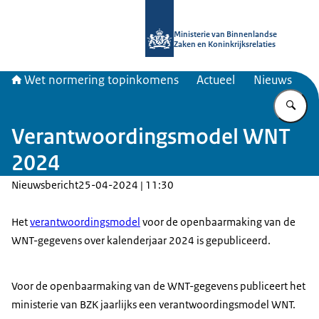
Naar de homepage van Topinkomen
Ministerie van Binnenlandse
Zaken en Koninkrijksrelaties
Wet normering topinkomens
Actueel
Nieuws
Vu
Verantwoordingsmodel WNT
2024
Nieuwsbericht
25-04-2024 | 11:30
Het
verantwoordingsmodel
voor de openbaarmaking van de
WNT-gegevens over kalenderjaar 2024 is gepubliceerd.
Voor de openbaarmaking van de WNT-gegevens publiceert het
ministerie van BZK jaarlijks een verantwoordingsmodel WNT.