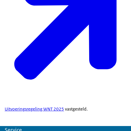
Uitvoeringsregeling WNT 2025
vastgesteld.
Service