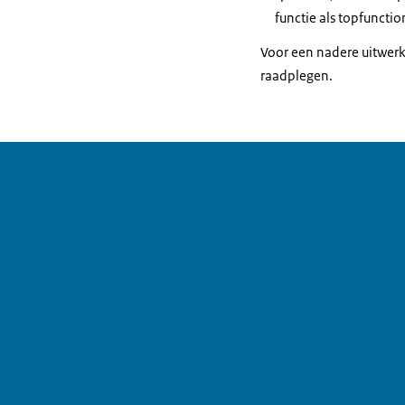
functie als topfunction
Voor een nadere uitwerk
raadplegen.