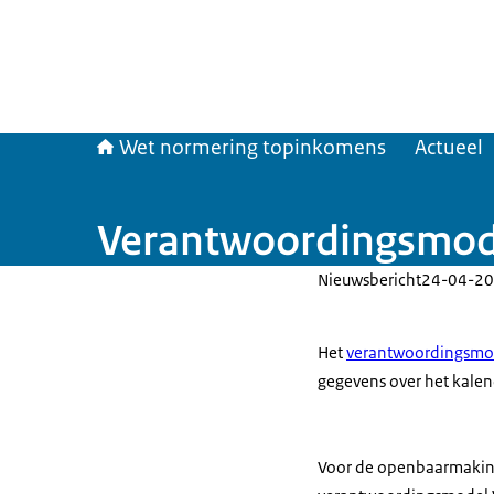
Wet normering topinkomens
Actueel
Verantwoordingsmo
Nieuwsbericht
24-04-20
Het
verantwoordingsmo
gegevens over het kalen
Voor de openbaarmaking 