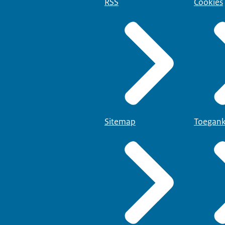
RSS
Cookies
Sitemap
Toegank