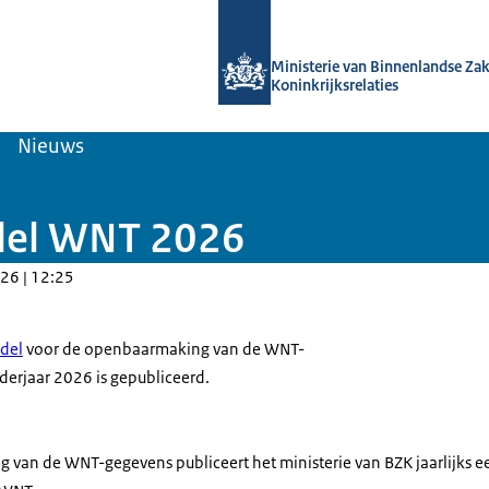
Naar de homepage van Topinkomens
Ministerie van Binnenlandse Za
Koninkrijksrelaties
Nieuws
del WNT 2026
26 | 12:25
del
voor de openbaarmaking van de WNT-
derjaar 2026 is gepubliceerd.
van de WNT-gegevens publiceert het ministerie van BZK jaarlijks e