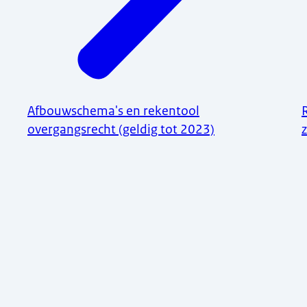
Afbouwschema's en rekentool
overgangsrecht (geldig tot 2023)