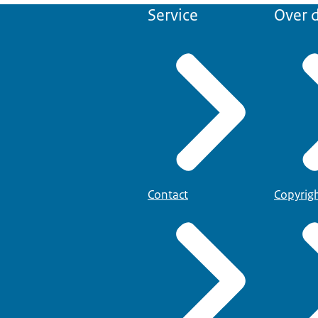
Service
Over d
Contact
Copyrig