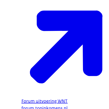
Forum uitvoering WNT
forum.topinkomens.nl