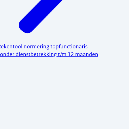
Rekentool normering topfunctionaris
zonder dienstbetrekking t/m 12 maanden