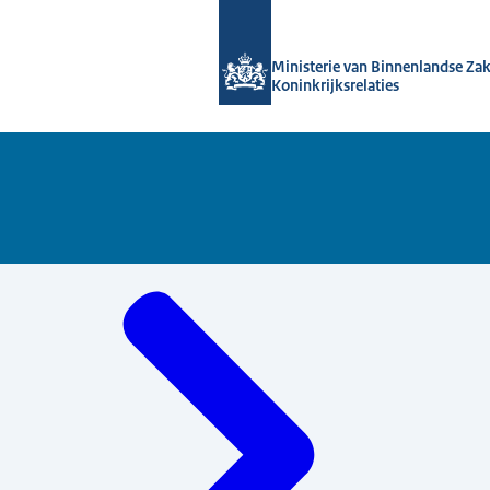
Naar de homepage van Topinkomens
Ministerie van Binnenlandse Za
Koninkrijksrelaties