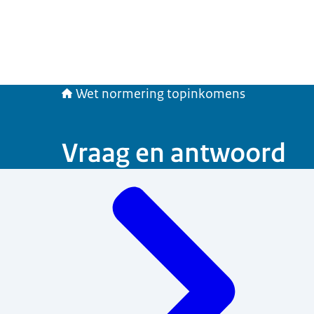
Wet normering topinkomens
Vraag en antwoord
Menu